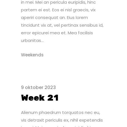
in mei. Mei an pericula euripidis, hinc
partem ei est. Eos ei nisl graecis, vix
aperiri consequat an. Eius lorem
tincidunt vix at, vel pertinax sensibus id,
error epicurei mea et. Mea facilisis
urbanitas...
Weekends
9 oktober 2023
Week 21
Alienum phaedrum torquatos nec eu,
vis detraxit periculis ex, nihil expetendis