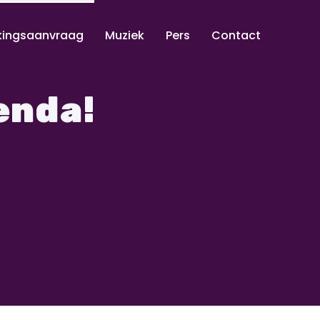
kingsaanvraag
Muziek
Pers
Contact
enda!