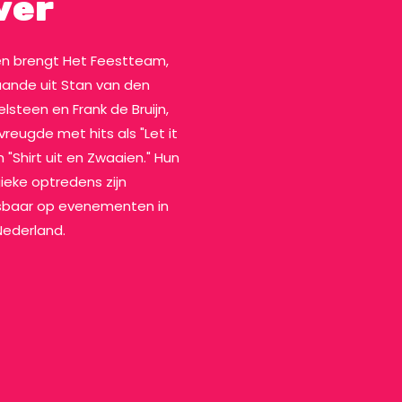
ver
ren brengt Het Feestteam,
ande uit Stan van den
lsteen en Frank de Bruijn,
vreugde met hits als "Let it
 "Shirt uit en Zwaaien." Hun
ieke optredens zijn
baar op evenementen in
Nederland.